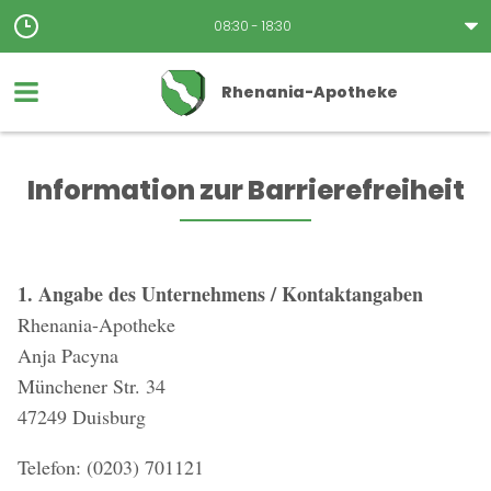
08:30 - 18:30
Rhenania-Apotheke
Information zur Barrierefreiheit
1. Angabe des Unternehmens / Kontaktangaben
Rhenania-Apotheke
Anja Pacyna
Münchener Str. 34
47249 Duisburg
Telefon: (0203) 701121